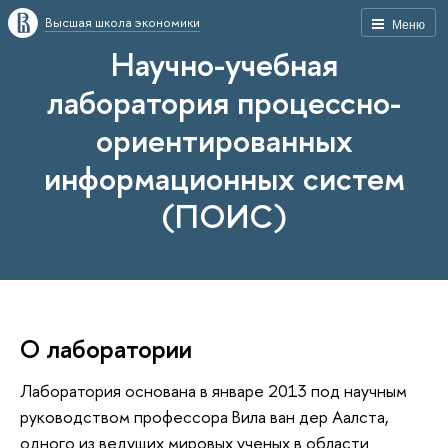
Высшая школа экономики
Меню
Научно-учебная
лаборатория процессно-
ориентированных
информационных систем
(ПОИС)
О лаборатории
Лаборатория основана в январе 2013 под научным
руководством профессора Вила ван дер Аалста,
одного из ведущих мировых ученых в области