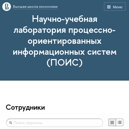
Высшая школа экономики
Меню
Научно-учебная
лаборатория процессно-
ориентированных
информационных систем
(ПОИС)
Сотрудники