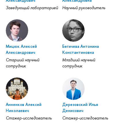
Александрович
Александровна
Заведующий лабораторией
Научный руководитель
Мицюк Алексей
Бегичева Антонина
Александрович
Константиновна
Старший научный
Младший научный
сотрудник
сотрудник
Анненков Алексей
Дерезовский Илья
Николаевич
Денисович
Стажер-исследователь
Стажер-исследователь