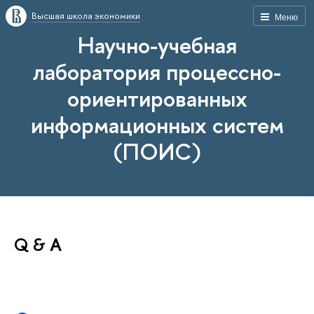
Высшая школа экономики
Меню
Научно-учебная
лаборатория процессно-
ориентированных
информационных систем
(ПОИС)
Q & A