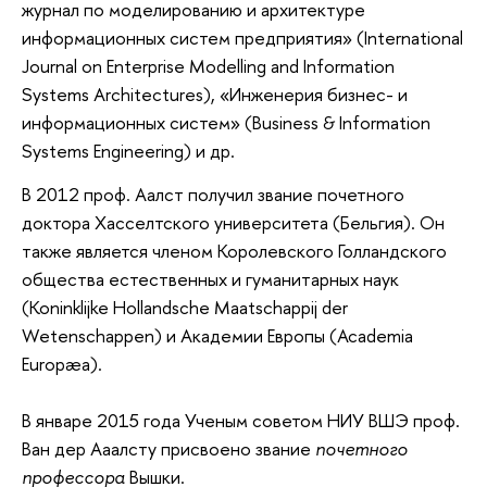
журнал по моделированию и архитектуре
информационных систем предприятия» (International
Journal on Enterprise Modelling and Information
Systems Architectures), «Инженерия бизнес- и
информационных систем» (Business & Information
Systems Engineering) и др.
В 2012 проф. Аалст получил звание почетного
доктора Хасселтского университета (Бельгия). Он
также является членом Королевского Голландского
общества естественных и гуманитарных наук
(Koninklijke Hollandsche Maatschappij der
Wetenschappen) и Академии Европы (Academia
Europæa).
В январе 2015 года Ученым советом НИУ ВШЭ проф.
Ван дер Ааалсту присвоено звание
почетного
профессора
Вышки.