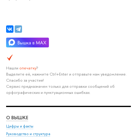
Нашли
опечатку
?
Выделите её, нажмите Ctrl+Enter и отправьте нам уведомление.
Спасибо за участие!
Сервис предназначен только для отправки сообщений об
орфографических и пунктуационных ошибках.
О ВЫШКЕ
ОБ
Цифры и факты
Ли
Руководство и структура
Дов