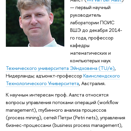
— первый научный
руководитель
лаборатории ПОИС
ВШЭ до декабря 2014-
го года, профессор
кафедры
математических и
компьютерых наук
Технического университета Эйндховена (TU/e)
,
Нидерланды; адъюнкт-профессор
Квинслендского
Технологического Университета
, Австралия.
К научным интересам проф. Аалста относятся
вопросы управления потоками операций (workflow
management), глубинного анализа процессов
(process mining), сетей Петри (Petri nets), управления
бизнес-процессами (business process management),