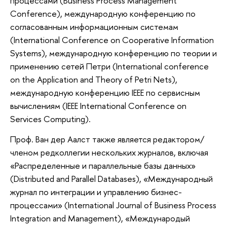
процессами (Business Process Management
Conference), международную конференцию по
согласованным информационным системам
(International Conference on Cooperative Information
Systems), международную конференцию по теории и
применению сетей Петри (International conference
on the Application and Theory of Petri Nets),
международную конференцию IEEE по сервисным
вычислениям (IEEE International Conference on
Services Computing).
Проф. Ван дер Аалст
также является редактором/
членом редколлегии нескольких журналов, включая
«Распределенные и параллельные базы данных»
(Distributed and Parallel Databases), «Международный
журнал по интеграции и управлению бизнес-
процессами» (International Journal of Business Process
Integration and Management), «Международый