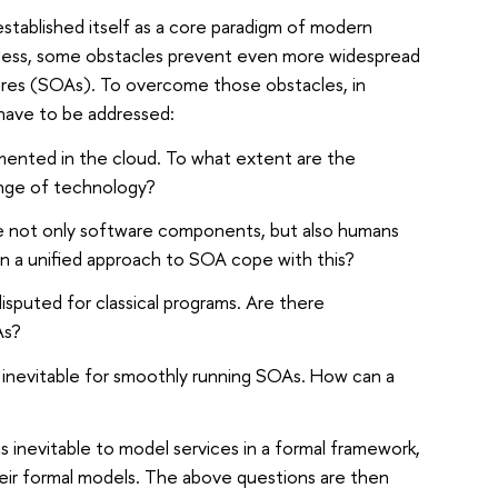
tablished itself as a core paradigm of modern
less, some obstacles prevent even more widespread
ures (SOAs). To overcome those obstacles, in
 have to be addressed:
ented in the cloud. To what extent are the
ange of technology?
ve not only software components, but also humans
an a unified approach to SOA cope with this?
isputed for classical programs. Are there
As?
 inevitable for smoothly running SOAs. How can a
is inevitable to model services in a formal framework,
heir formal models. The above questions are then