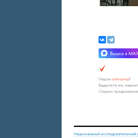
Нашли
опечатку
?
Выделите её, нажмит
Сервис предназначе
Национальный исследовательский 