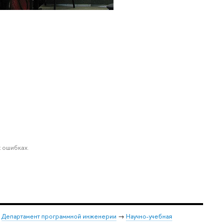
 ошибках.
→
Департамент программной инженерии
→
Научно-учебная