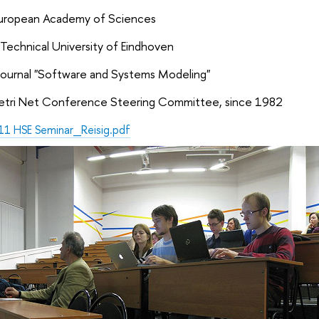
uropean Academy of Sciences
Technical University of Eindhoven
 journal "Software and Systems Modeling"
etri Net Conference Steering Committee, since 1982
11 HSE Seminar_Reisig.pdf