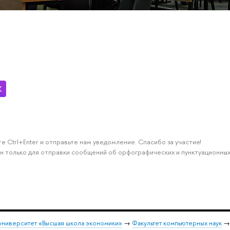
е Ctrl+Enter и отправьте нам уведомление. Спасибо за участие!
н только для отправки сообщений об орфографических и пунктуационных
университет «Высшая школа экономики»
→
Факультет компьютерных наук