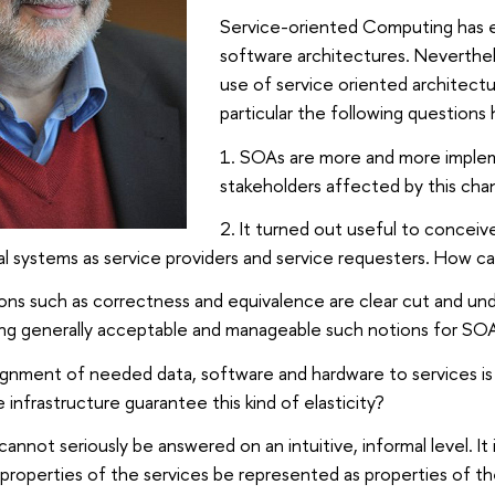
Service-oriented Computing has es
software architectures. Neverthe
use of service oriented architect
particular the following questions
SOAs are more and more implem
stakeholders affected by this ch
It turned out useful to concei
l systems as service providers and service requesters. How c
ions such as correctness and equivalence are clear cut and und
ng generally acceptable and manageable such notions for SO
ignment of needed data, software and hardware to services is
le infrastructure guarantee this kind of elasticity?
nnot seriously be answered on an intuitive, informal level. It 
 properties of the services be represented as properties of t