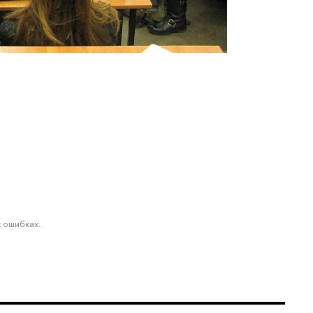
 ошибках.