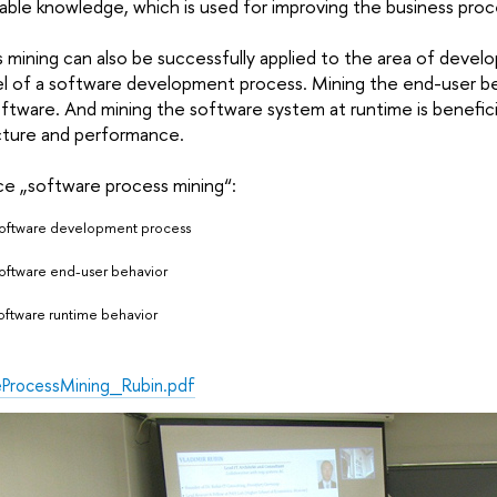
luable knowledge, which is used for improving the business proc
mining can also be successfully applied to the area of develo
l of a software development process. Mining the end-user beh
software. And mining the software system at runtime is benefici
cture and performance.
ce „software process mining“:
software development process
software end-user behavior
oftware runtime behavior
ProcessMining_Rubin.pdf