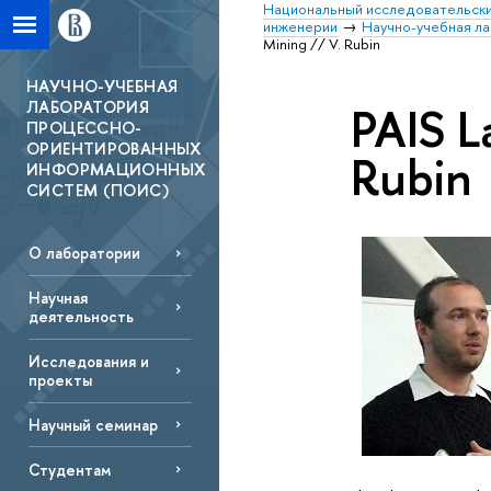
Национальный исследовательски
инженерии
Научно-учебная л
Mining // V. Rubin
НАУЧНО-УЧЕБНАЯ
ЛАБОРАТОРИЯ
PAIS L
ПРОЦЕССНО-
ОРИЕНТИРОВАННЫХ
Rubin
ИНФОРМАЦИОННЫХ
СИСТЕМ (ПОИС)
О лаборатории
Научная
деятельность
Исследования и
проекты
Научный семинар
Студентам