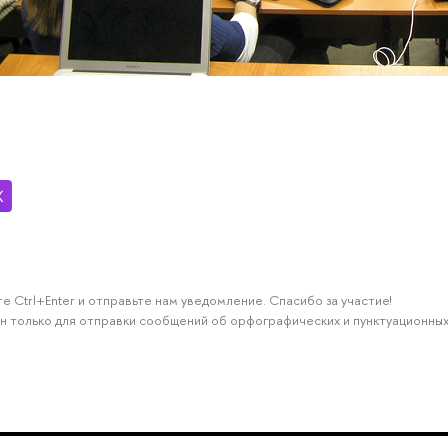
е Ctrl+Enter и отправьте нам уведомление. Спасибо за участие!
н только для отправки сообщений об орфографических и пунктуационных