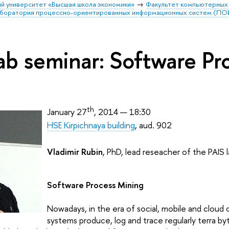
й университет «Высшая школа экономики»
Факультет компьютерных 
аборатория процессно-ориентированных информационных систем (П
ab seminar: Software Pr
th
January 27
, 2014 — 18:30
HSE Kirpichnaya building
, aud. 902
Vladimir Rubin
, PhD, lead reseacher of the PAIS l
Software Process Mining
Nowadays, in the era of social, mobile and cloud
systems produce, log and trace regularly terra by