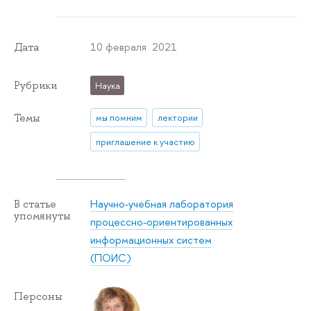
10 февраля 2021
Дата
Рубрики
Наука
Темы
мы помним
лектории
приглашение к участию
Научно-учебная лаборатория
В статье
упомянуты
процессно-ориентированных
информационных систем
(ПОИС)
Персоны