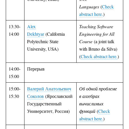
Languages
(
Check
abstract here.
)
13:30-
Alex
Teaching Software
14:00
Dekhtyar
(California
Engineering for All
Polytechnic State
Course
(a joint talk
University, USA)
with Bruno da Silva)
(
Check abstract here.
)
14:00-
Перерыв
15:00
15:00-
Валерий Анатольевич
Об одной проблеме
15:30
Соколов
(Ярославский
в алгебрах
Государственный
вычислимых
Университет, Россия)
функций
(
Check
abstract here.
)