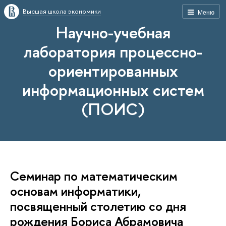
Высшая школа экономики
Меню
Научно-учебная
лаборатория процессно-
ориентированных
информационных систем
(ПОИС)
Семинар по математическим
основам информатики,
посвященный столетию со дня
рождения Бориса Абрамовича