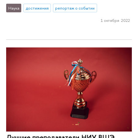
Наука
достижения
репортаж о событии
1 октября 2022
Лучшие преподаватели НИУ ВШЭ