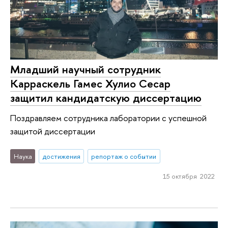
Младший научный сотрудник
Карраскель Гамес Хулио Сесар
защитил кандидатскую диссертацию
Поздравляем сотрудника лаборатории с успешной
защитой диссертации
Наука
достижения
репортаж о событии
15 октября 2022