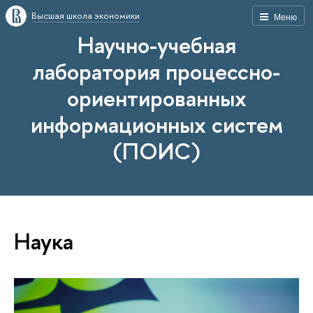
Высшая школа экономики
Меню
Научно-учебная
лаборатория процессно-
ориентированных
информационных систем
(ПОИС)
Наука