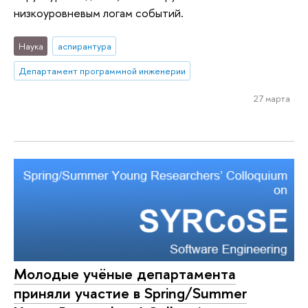
низкоуровневым логам событий.
Наука
аспирантура
Департамент программной инженерии
27 марта
Молодые учёные департамента
приняли участие в Spring/Summer