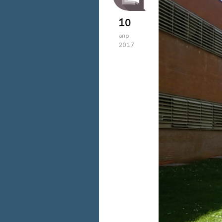
10
апр
2017