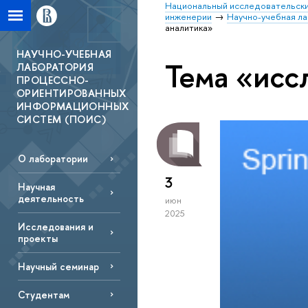
Национальный исследовательски
инженерии
Научно-учебная л
аналитика»
НАУЧНО-УЧЕБНАЯ
Тема «исс
ЛАБОРАТОРИЯ
ПРОЦЕССНО-
ОРИЕНТИРОВАННЫХ
ИНФОРМАЦИОННЫХ
СИСТЕМ (ПОИС)
О лаборатории
3
Научная
деятельность
июн
2025
Исследования и
проекты
Научный семинар
Студентам