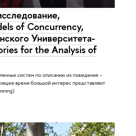
исследование,
ls of Concurrency,
нского Университета-
ies for the Analysis of
ленных систем по описанию их поведения –
стоящее время большой интерес представляют
ining)