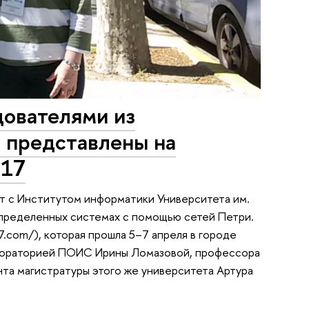
дователями из
е представлены на
017
т с Институтом информатики Университета им.
аспределенных системах с помощью сетей Петри.
.com/), которая прошла 5–7 апреля в городе
абораторией ПОИС Ирины Ломазовой, профессора
та магистратуры этого же университета Артура