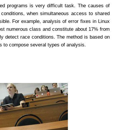
ded programs is very difficult task. The
causes of
e conditions, when
simultaneous access to shared
sible.
For example, analysis of error fixes in Linux
 most numerous
class and constitute about 17% from
lly
detect race conditions. The method is based on
ows to compose
several types of analysis.