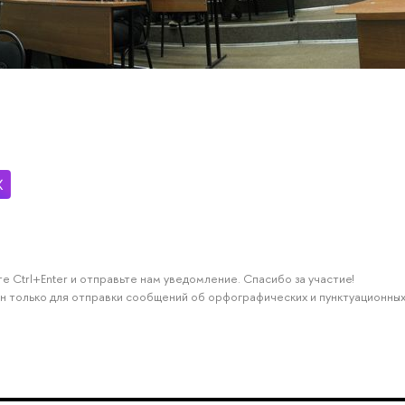
е Ctrl+Enter и отправьте нам уведомление. Спасибо за участие!
н только для отправки сообщений об орфографических и пунктуационных