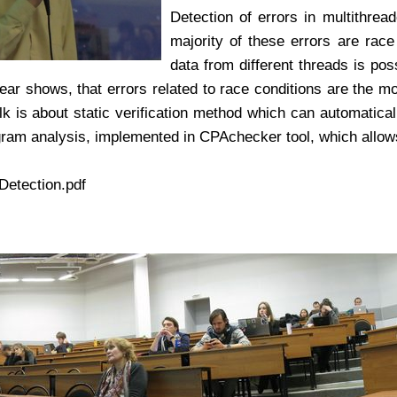
Detection of errors in multithrea
majority of these errors are rac
data from different threads is pos
year
shows, that errors related to race conditions are the
lk is about static verification method which can automatica
ogram
analysis, implemented in CPAchecker tool, which all
etection.pdf