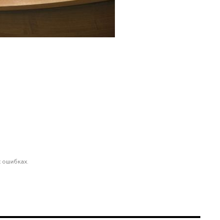
 ошибках.