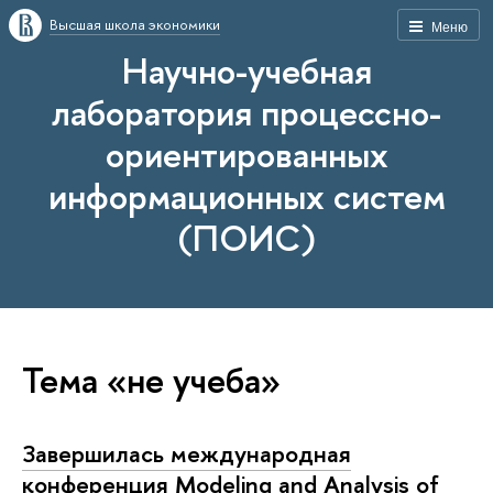
Высшая школа экономики
Меню
Научно-учебная
лаборатория процессно-
ориентированных
информационных систем
(ПОИС)
Тема «не учеба»
Завершилась международная
конференция Modeling and Analysis of