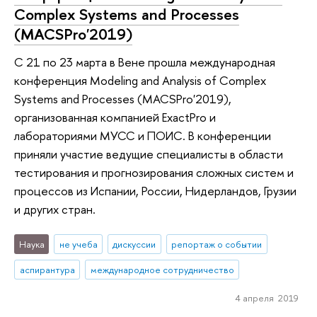
Complex Systems and Processes
(MACSPro'2019)
С 21 по 23 марта в Вене прошла международная
конференция Modeling and Analysis of Complex
Systems and Processes (MACSPro'2019),
организованная компанией ExactPro и
лабораториями МУСС и ПОИС. В конференции
приняли участие ведущие специалисты в области
тестирования и прогнозирования сложных систем и
процессов из Испании, России, Нидерландов, Грузии
и других стран.
Наука
не учеба
дискуссии
репортаж о событии
аспирантура
международное сотрудничество
4 апреля 2019